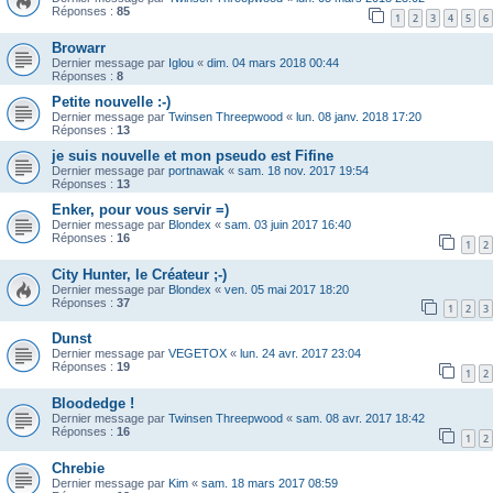
Réponses :
85
1
2
3
4
5
6
Browarr
Dernier message par
Iglou
«
dim. 04 mars 2018 00:44
Réponses :
8
Petite nouvelle :-)
Dernier message par
Twinsen Threepwood
«
lun. 08 janv. 2018 17:20
Réponses :
13
je suis nouvelle et mon pseudo est Fifine
Dernier message par
portnawak
«
sam. 18 nov. 2017 19:54
Réponses :
13
Enker, pour vous servir =)
Dernier message par
Blondex
«
sam. 03 juin 2017 16:40
Réponses :
16
1
2
City Hunter, le Créateur ;-)
Dernier message par
Blondex
«
ven. 05 mai 2017 18:20
Réponses :
37
1
2
3
Dunst
Dernier message par
VEGETOX
«
lun. 24 avr. 2017 23:04
Réponses :
19
1
2
Bloodedge !
Dernier message par
Twinsen Threepwood
«
sam. 08 avr. 2017 18:42
Réponses :
16
1
2
Chrebie
Dernier message par
Kim
«
sam. 18 mars 2017 08:59