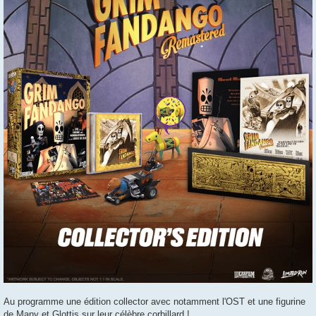
Au programme une édition collector avec notamment l'OST et une figurine
de Many et Glottis sur leur célèbre corbillard !