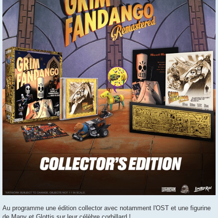
Au programme une édition collector avec notamment l'OST et une figurine
de Many et Glottis sur leur célèbre corbillard !