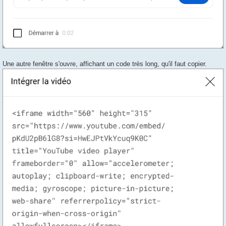
Une autre fenêtre s'ouvre, affichant un code très long, qu'il faut copier.