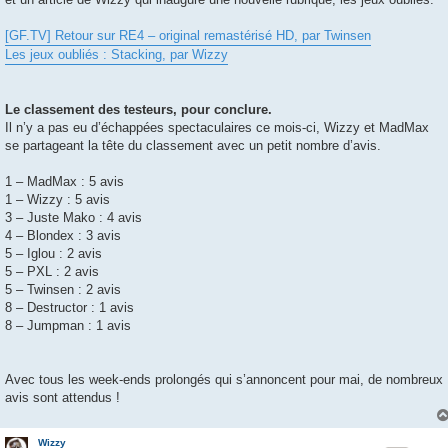
[GF.TV] Retour sur RE4 – original remastérisé HD, par Twinsen
Les jeux oubliés : Stacking, par Wizzy
Le classement des testeurs, pour conclure.
Il n’y a pas eu d’échappées spectaculaires ce mois-ci, Wizzy et MadMax
se partageant la tête du classement avec un petit nombre d’avis.
1 – MadMax : 5 avis
1 – Wizzy : 5 avis
3 – Juste Mako : 4 avis
4 – Blondex : 3 avis
5 – Iglou : 2 avis
5 – PXL : 2 avis
5 – Twinsen : 2 avis
8 – Destructor : 1 avis
8 – Jumpman : 1 avis
Avec tous les week-ends prolongés qui s’annoncent pour mai, de nombreux
avis sont attendus !
Wizzy