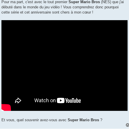
Pour ma part, c'est avec le tout premier
Super Mario Bros
(NES) que j'ai
débuté dans le monde du jeu vidéo ! Vous comprendrez donc pourquoi
cette série et cet anniversaire sont chers à mon cœur !
Et vous, quel souvenir avez-vous avec
Super Mario Bros
?