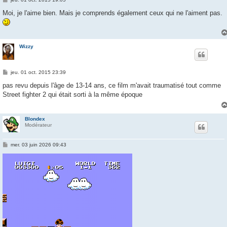
e
s
Moi, je l'aime bien. Mais je comprends également ceux qui ne l'aiment pas.
s
a
g
e
Wizzy
M
jeu. 01 oct. 2015 23:39
e
s
pas revu depuis l'âge de 13-14 ans, ce film m'avait traumatisé tout comme
s
Street fighter 2 qui était sorti à la même époque
a
g
e
Blondex
Modérateur
M
mer. 03 juin 2026 09:43
e
s
s
a
g
e