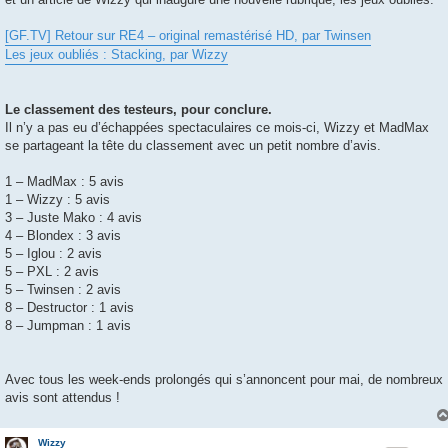
[GF.TV] Retour sur RE4 – original remastérisé HD, par Twinsen
Les jeux oubliés : Stacking, par Wizzy
Le classement des testeurs, pour conclure.
Il n’y a pas eu d’échappées spectaculaires ce mois-ci, Wizzy et MadMax
se partageant la tête du classement avec un petit nombre d’avis.
1 – MadMax : 5 avis
1 – Wizzy : 5 avis
3 – Juste Mako : 4 avis
4 – Blondex : 3 avis
5 – Iglou : 2 avis
5 – PXL : 2 avis
5 – Twinsen : 2 avis
8 – Destructor : 1 avis
8 – Jumpman : 1 avis
Avec tous les week-ends prolongés qui s’annoncent pour mai, de nombreux
avis sont attendus !
Wizzy